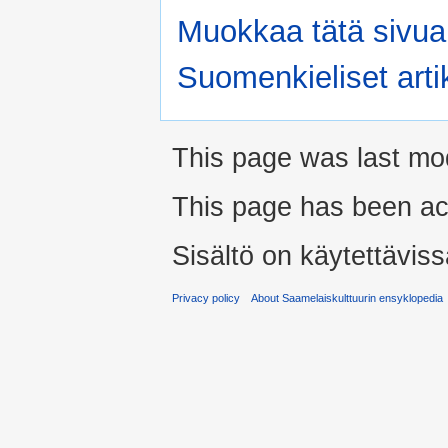
Muokkaa tätä sivua
Suomenkieliset artik
This page was last mo
This page has been ac
Sisältö on käytettäviss
Privacy policy
About Saamelaiskulttuurin ensyklopedia