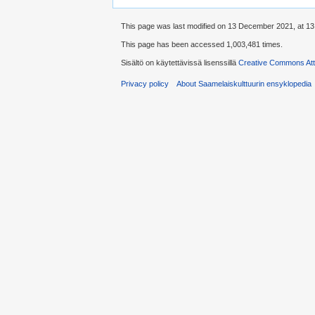
This page was last modified on 13 December 2021, at 13
This page has been accessed 1,003,481 times.
Sisältö on käytettävissä lisenssillä
Creative Commons Attr
Privacy policy
About Saamelaiskulttuurin ensyklopedia