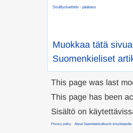
Sisällysluettelo - päätaso
Muokkaa tätä sivua
Suomenkieliset artik
This page was last mo
This page has been ac
Sisältö on käytettäviss
Privacy policy
About Saamelaiskulttuurin ensyklopedia