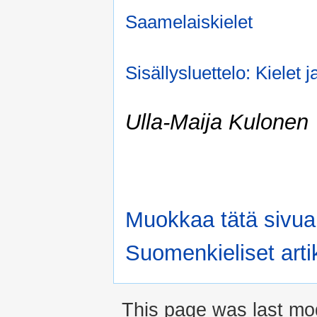
Saamelaiskielet
Sisällysluettelo: Kielet j
Ulla-Maija Kulonen
Muokkaa tätä sivua
Suomenkieliset artik
This page was last mo