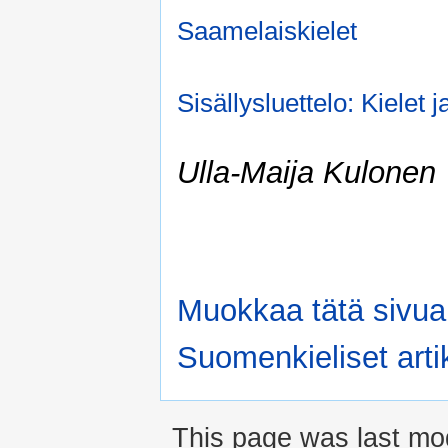
Saamelaiskielet
Sisällysluettelo: Kielet j
Ulla-Maija Kulonen
Muokkaa tätä sivua
Suomenkieliset artik
This page was last mo