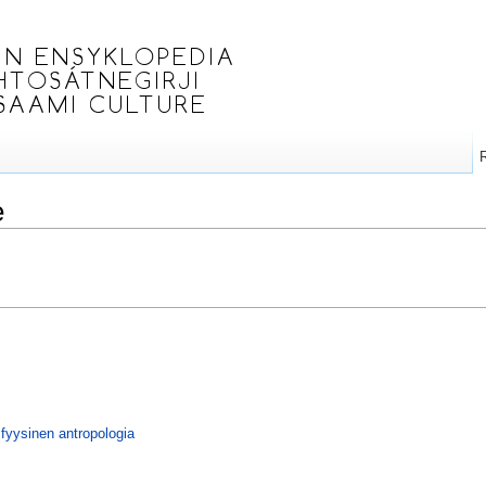
e
a fyysinen antropologia