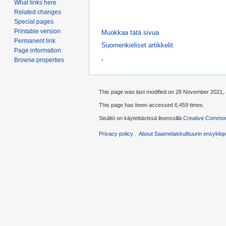
What links here
Related changes
Special pages
Printable version
Muokkaa tätä sivua
Permanent link
Suomenkieliset artikkelit
Page information
,
Browse properties
This page was last modified on 28 November 2021, 
This page has been accessed 6,459 times.
Sisältö on käytettävissä lisenssillä
Creative Commons
Privacy policy
About Saamelaiskulttuurin ensyklop