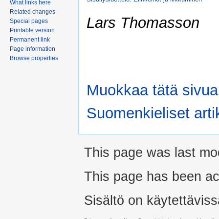
What links here
Related changes
Lars Thomasson
Special pages
Printable version
Permanent link
Page information
Browse properties
Muokkaa tätä sivua
Suomenkieliset artik
This page was last mo
This page has been ac
Sisältö on käytettäviss