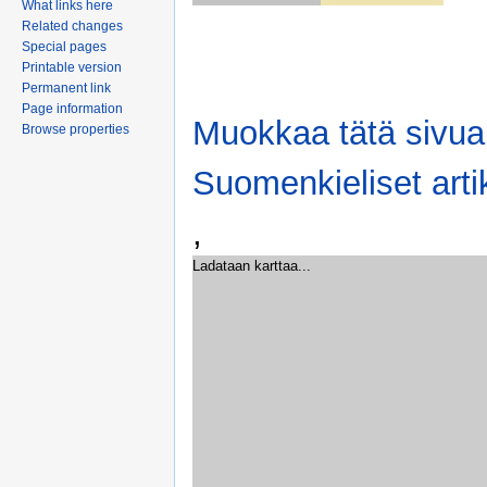
What links here
Related changes
Special pages
Printable version
Permanent link
Page information
Muokkaa tätä sivua
Browse properties
Suomenkieliset artik
,
Ladataan karttaa...