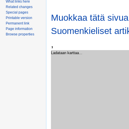
What links here
Related changes
Special pages
Muokkaa tätä sivua
Printable version
Permanent link
Suomenkieliset artik
Page information
Browse properties
,
Ladataan karttaa...