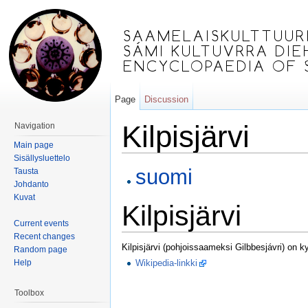
Page
Discussion
Kilpisjärvi
Navigation
Main page
Jump to:
navigation
,
search
Sisällysluettelo
suomi
Tausta
Johdanto
Kuvat
Kilpisjärvi
Current events
Recent changes
Kilpisjärvi (pohjoissaameksi Gilbbesjávri) on
Random page
Help
Wikipedia-linkki
Toolbox