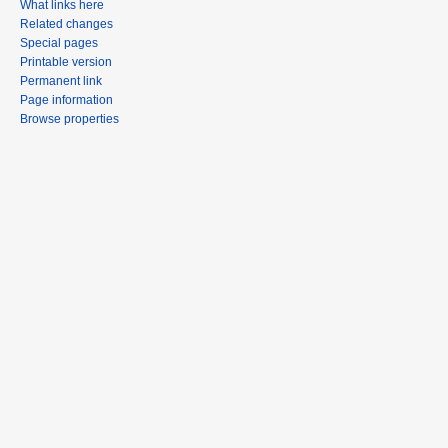
What links here
Related changes
Special pages
Printable version
Permanent link
Page information
Browse properties