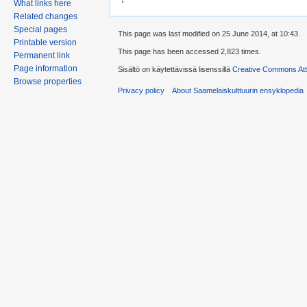
What links here
Related changes
Special pages
This page was last modified on 25 June 2014, at 10:43.
Printable version
This page has been accessed 2,823 times.
Permanent link
Page information
Sisältö on käytettävissä lisenssillä
Creative Commons Attr
Browse properties
Privacy policy
About Saamelaiskulttuurin ensyklopedia