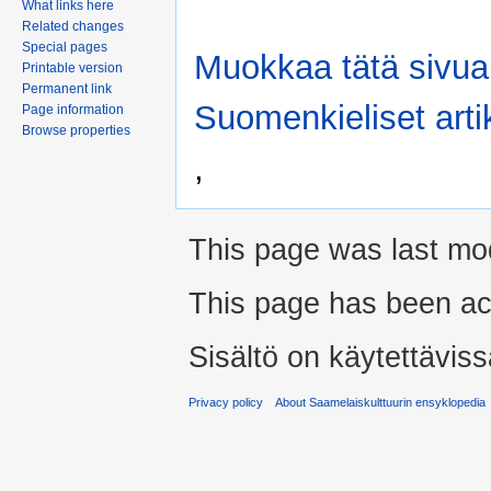
What links here
Related changes
Special pages
Muokkaa tätä sivua
Printable version
Permanent link
Suomenkieliset artik
Page information
Browse properties
,
This page was last mod
This page has been ac
Sisältö on käytettäviss
Privacy policy
About Saamelaiskulttuurin ensyklopedia