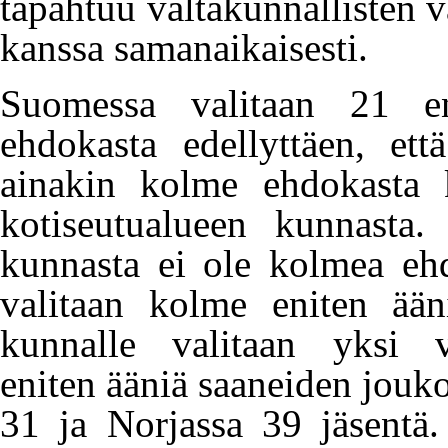
tapahtuu valtakunnallisten v
kanssa samanaikaisesti.
Suomessa valitaan 21 en
ehdokasta edellyttäen, et
ainakin kolme ehdokasta k
kotiseutualueen kunnasta. 
kunnasta ei ole kolmea ehd
valitaan kolme eniten ään
kunnalle valitaan yksi v
eniten ääniä saaneiden jouko
31 ja Norjassa 39 jäsentä.