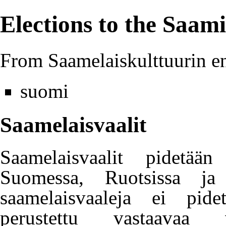
Elections to the Saam
From Saamelaiskulttuurin e
suomi
Saamelaisvaalit
Saamelaisvaalit pidetää
Suomessa, Ruotsissa ja 
saamelaisvaaleja ei pide
perustettu vastaavaa v