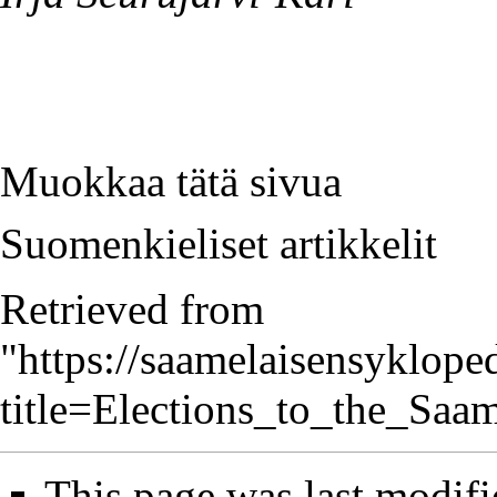
Muokkaa tätä sivua
Suomenkieliset artikkelit
Retrieved from
"
https://saamelaisensykloped
title=Elections_to_the_Sa
This page was last modifi