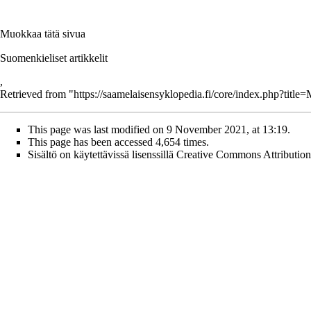
Muokkaa tätä sivua
Suomenkieliset artikkelit
,
Retrieved from "
https://saamelaisensyklopedia.fi/core/index.php?titl
This page was last modified on 9 November 2021, at 13:19.
This page has been accessed 4,654 times.
Sisältö on käytettävissä lisenssillä
Creative Commons Attribution