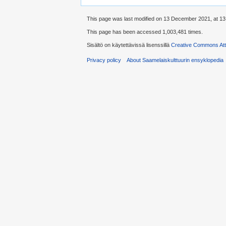
This page was last modified on 13 December 2021, at 13
This page has been accessed 1,003,481 times.
Sisältö on käytettävissä lisenssillä
Creative Commons Attr
Privacy policy
About Saamelaiskulttuurin ensyklopedia