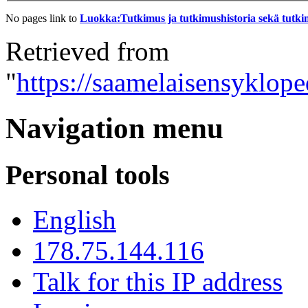
No pages link to
Luokka:Tutkimus ja tutkimushistoria sekä tutkim
Retrieved from
"
https://saamelaisensyklop
Navigation menu
Personal tools
English
178.75.144.116
Talk for this IP address