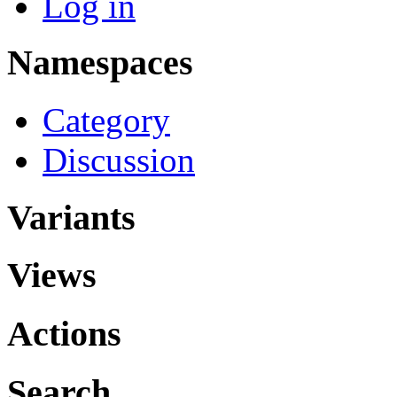
Log in
Namespaces
Category
Discussion
Variants
Views
Actions
Search