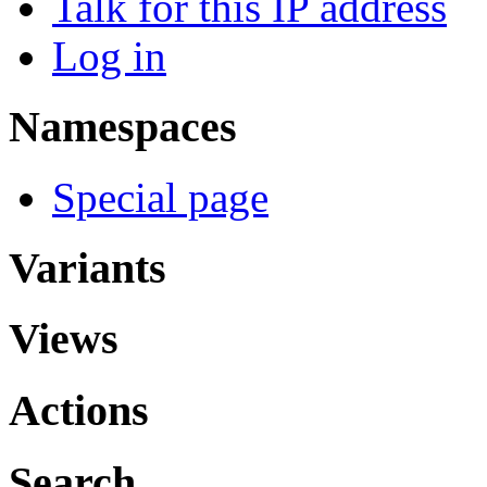
Talk for this IP address
Log in
Namespaces
Special page
Variants
Views
Actions
Search