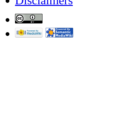
Disclaimers