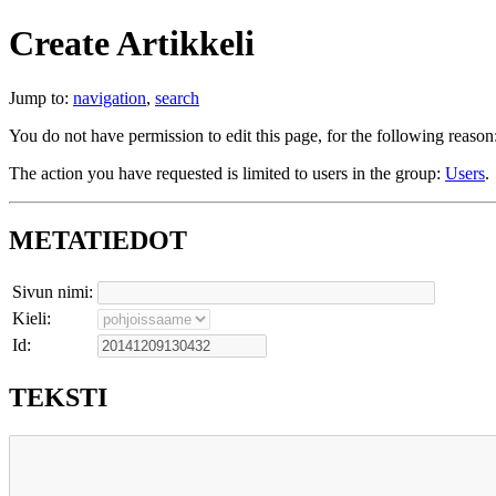
Create Artikkeli
Jump to:
navigation
,
search
You do not have permission to edit this page, for the following reason
The action you have requested is limited to users in the group:
Users
.
METATIEDOT
Sivun nimi:
Kieli:
Id:
TEKSTI