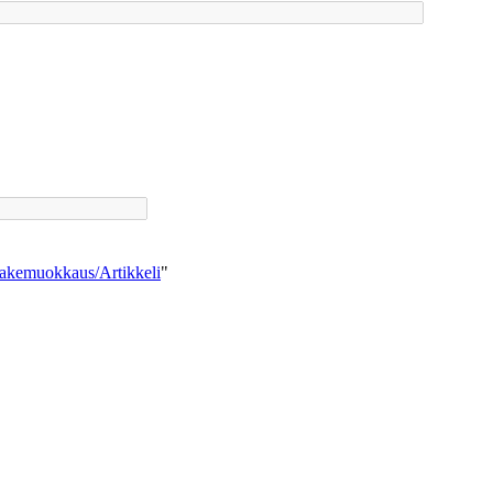
makemuokkaus/Artikkeli
"