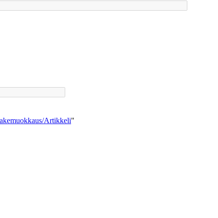
makemuokkaus/Artikkeli
"