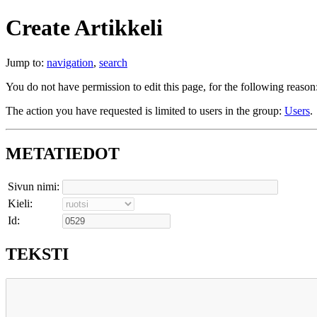
Create Artikkeli
Jump to:
navigation
,
search
You do not have permission to edit this page, for the following reason
The action you have requested is limited to users in the group:
Users
.
METATIEDOT
Sivun nimi:
Kieli:
Id:
TEKSTI