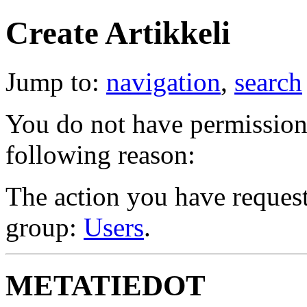
Create Artikkeli
Jump to:
navigation
,
search
You do not have permission t
following reason:
The action you have requeste
group:
Users
.
METATIEDOT