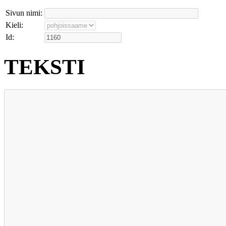
Sivun nimi:
Kieli:
Id:
TEKSTI