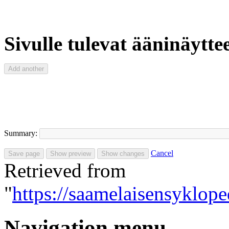
Sivulle tulevat ääninäyttee
Summary:
Cancel
Retrieved from
"
https://saamelaisensyklop
Navigation menu