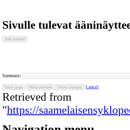
Sivulle tulevat ääninäyttee
Summary:
Cancel
Retrieved from
"
https://saamelaisensyklop
Navigation menu