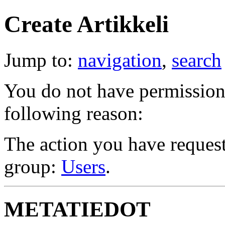
Create Artikkeli
Jump to:
navigation
,
search
You do not have permission t
following reason:
The action you have requeste
group:
Users
.
METATIEDOT