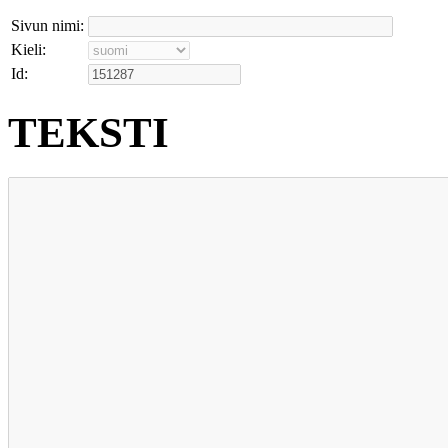
Sivun nimi:
Kieli:
Id:
TEKSTI