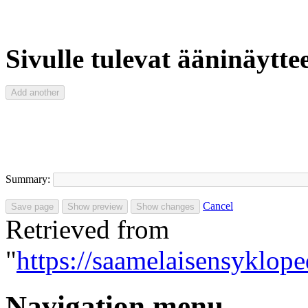
Sivulle tulevat ääninäyttee
Summary:
Cancel
Retrieved from
"
https://saamelaisensyklop
Navigation menu