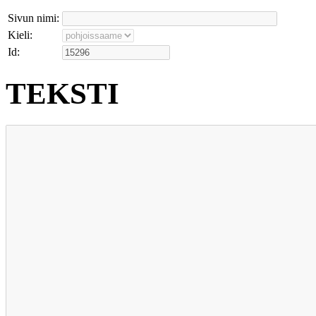
Sivun nimi:
Kieli:
Id:
TEKSTI