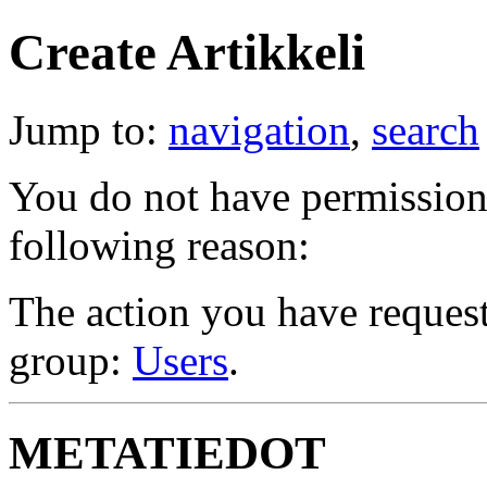
Create Artikkeli
Jump to:
navigation
,
search
You do not have permission t
following reason:
The action you have requeste
group:
Users
.
METATIEDOT