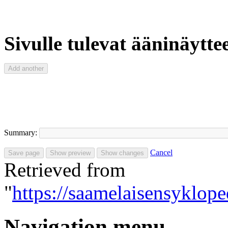
Sivulle tulevat ääninäyttee
Summary:
Cancel
Retrieved from
"
https://saamelaisensyklop
Navigation menu