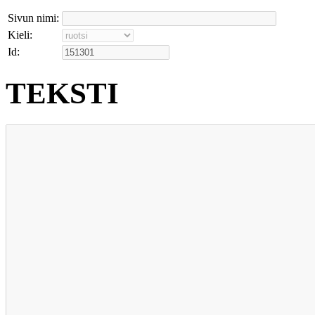
Sivun nimi:
Kieli:
Id:
TEKSTI