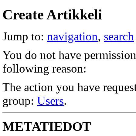
Create Artikkeli
Jump to:
navigation
,
search
You do not have permission t
following reason:
The action you have requeste
group:
Users
.
METATIEDOT