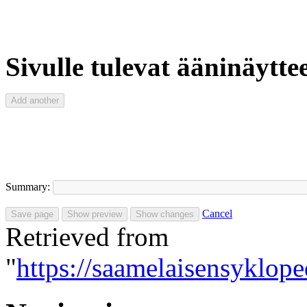
Sivulle tulevat ääninäyttee
Summary:
Cancel
Retrieved from
"
https://saamelaisensyklo