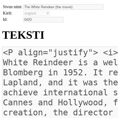
Sivun nimi:
Kieli:
Id:
TEKSTI