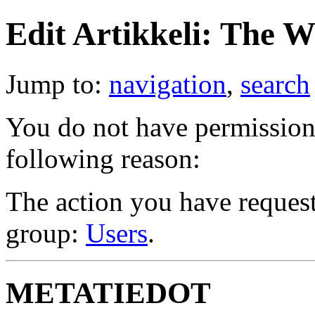
Edit Artikkeli: The W
Jump to:
navigation
,
search
You do not have permission t
following reason:
The action you have requeste
group:
Users
.
METATIEDOT