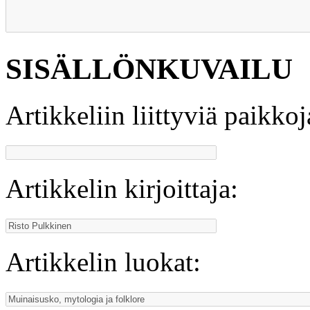
SISÄLLÖNKUVAILU
Artikkeliin liittyviä paikkoj
Artikkelin kirjoittaja:
Artikkelin luokat: