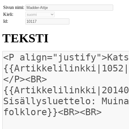
Sivun nimi:
Kieli:
Id:
TEKSTI