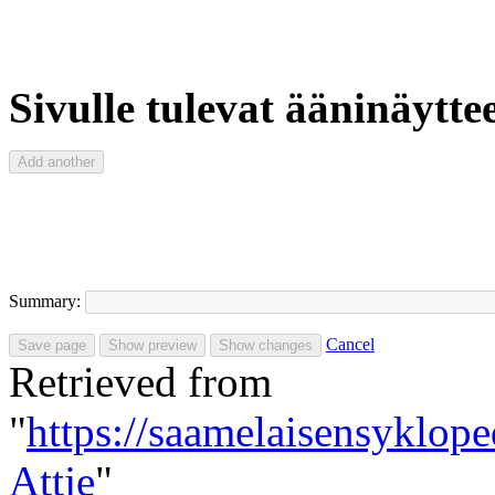
Sivulle tulevat ääninäyttee
Summary:
Cancel
Retrieved from
"
https://saamelaisensyklo
Attje
"