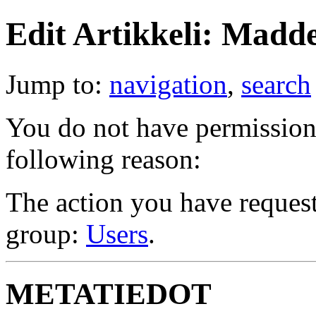
Edit Artikkeli: Madde
Jump to:
navigation
,
search
You do not have permission t
following reason:
The action you have requeste
group:
Users
.
METATIEDOT