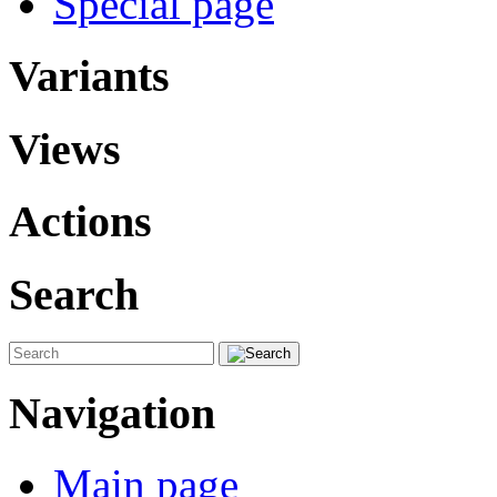
Special page
Variants
Views
Actions
Search
Navigation
Main page