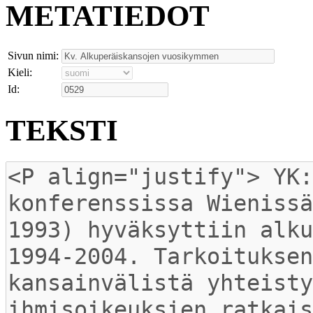
METATIEDOT
Sivun nimi:
Kieli:
Id:
TEKSTI