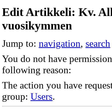
Edit Artikkeli: Kv. A
vuosikymmen
Jump to:
navigation
,
search
You do not have permission t
following reason:
The action you have requeste
group:
Users
.