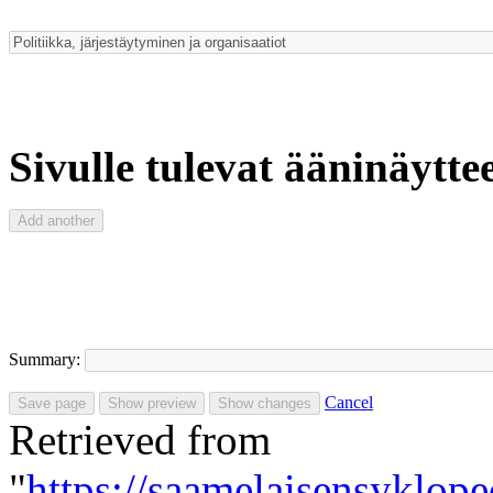
Sivulle tulevat ääninäyttee
Summary:
Cancel
Retrieved from
"
https://saamelaisensyklo