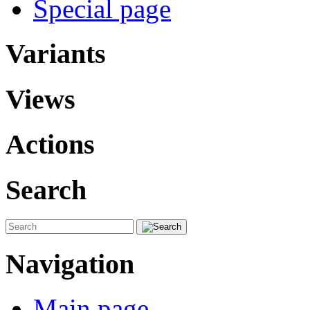
Special page
Variants
Views
Actions
Search
Navigation
Main page