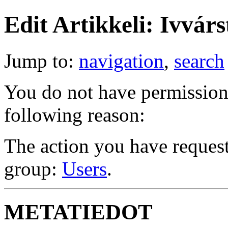
Edit Artikkeli: Ivvárs
Jump to:
navigation
,
search
You do not have permission t
following reason:
The action you have requeste
group:
Users
.
METATIEDOT