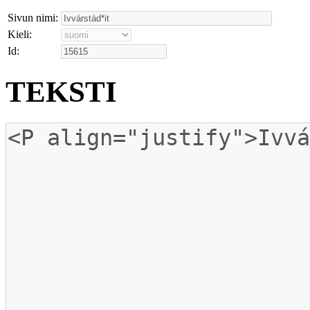
Sivun nimi:
Kieli:
Id:
TEKSTI