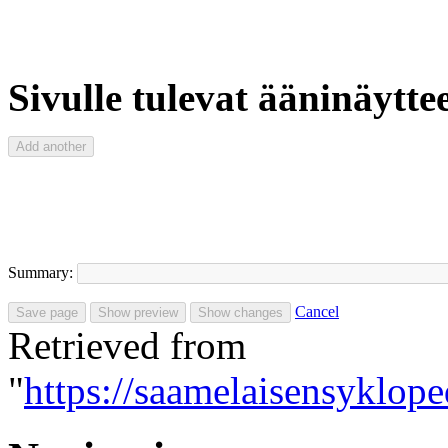
Sivulle tulevat ääninäyttee
Summary:
Cancel
Retrieved from
"
https://saamelaisensyklop