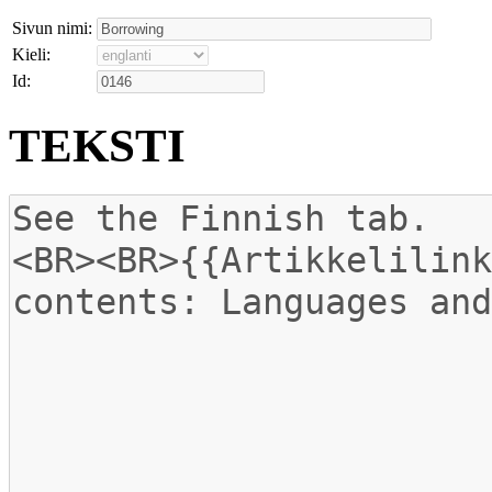
Sivun nimi:
Kieli:
Id:
TEKSTI