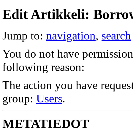
Edit Artikkeli: Borro
Jump to:
navigation
,
search
You do not have permission t
following reason:
The action you have requeste
group:
Users
.
METATIEDOT