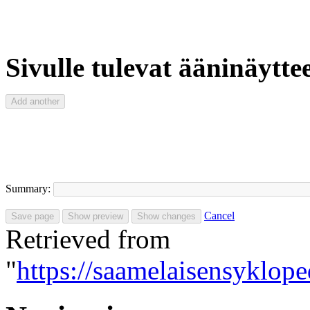
Sivulle tulevat ääninäyttee
Summary:
Cancel
Retrieved from
"
https://saamelaisensyklo