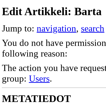
Edit Artikkeli: Barta
Jump to:
navigation
,
search
You do not have permission t
following reason:
The action you have requeste
group:
Users
.
METATIEDOT