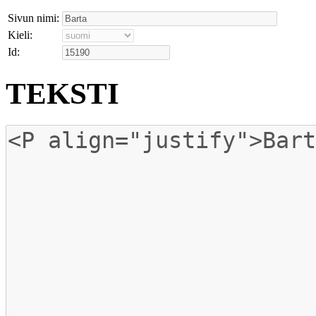
Sivun nimi:
Kieli:
Id:
TEKSTI