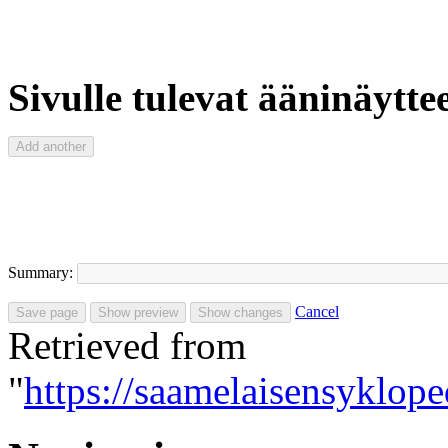
Sivulle tulevat ääninäyttee
Summary:
Cancel
Retrieved from
"
https://saamelaisensyklop