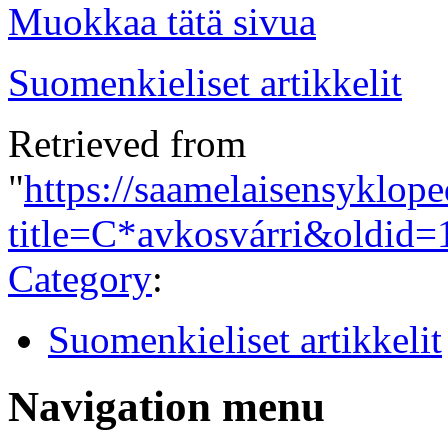
Muokkaa tätä sivua
Suomenkieliset artikkelit
Retrieved from
"
https://saamelaisensyklope
title=C*avkosvárri&oldid=
Category
:
Suomenkieliset artikkelit
Navigation menu