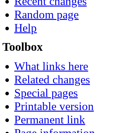
Recent changes
Random page
Help
Toolbox
What links here
Related changes
Special pages
Printable version
Permanent link
Page information