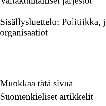
Valtakunnalliset järjestöt
Sisällysluettelo: Politiikka,
organisaatiot
Muokkaa tätä sivua
Suomenkieliset artikkelit