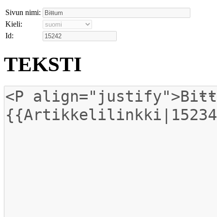
Sivun nimi:
Kieli:
Id:
TEKSTI