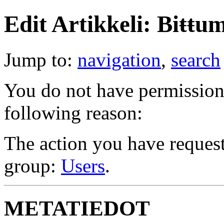
Edit Artikkeli: Biŧŧu
Jump to:
navigation
,
search
You do not have permission t
following reason:
The action you have requeste
group:
Users
.
METATIEDOT