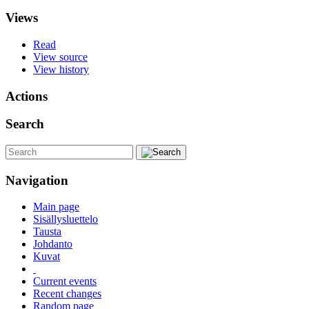
Views
Read
View source
View history
Actions
Search
Navigation
Main page
Sisällysluettelo
Tausta
Johdanto
Kuvat
Current events
Recent changes
Random page