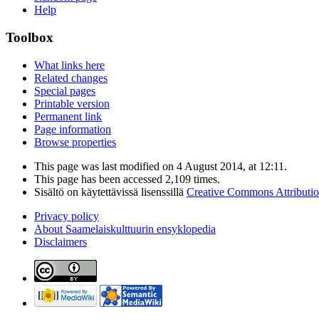
Help
Toolbox
What links here
Related changes
Special pages
Printable version
Permanent link
Page information
Browse properties
This page was last modified on 4 August 2014, at 12:11.
This page has been accessed 2,109 times.
Sisältö on käytettävissä lisenssillä
Creative Commons Attributi
Privacy policy
About Saamelaiskulttuurin ensyklopedia
Disclaimers