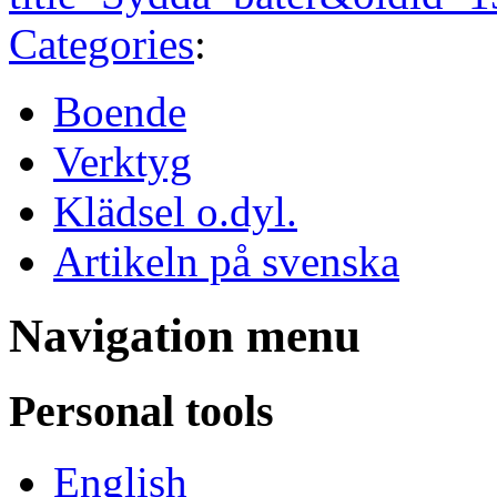
Categories
:
Boende
Verktyg
Klädsel o.dyl.
Artikeln på svenska
Navigation menu
Personal tools
English