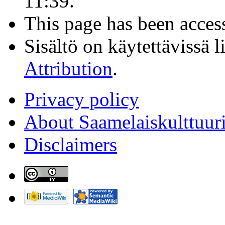
11:39.
This page has been acces
Sisältö on käytettävissä l
Attribution
.
Privacy policy
About Saamelaiskulttuur
Disclaimers