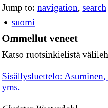
Jump to:
navigation
,
search
suomi
Ommellut veneet
Katso ruotsinkielistä välileh
Sisällysluettelo: Asuminen, 
yms.