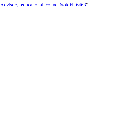
tle=Advisory_educational_council&oldid=6463
"