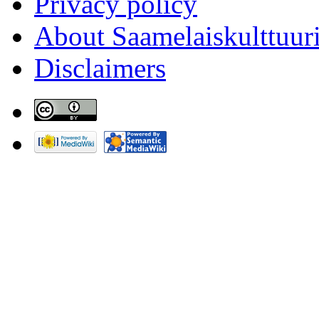
Privacy policy
About Saamelaiskulttuur
Disclaimers