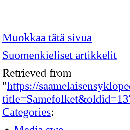
Muokkaa tätä sivua
Suomenkieliset artikkelit
Retrieved from
"
https://saamelaisensyklope
title=Samefolket&oldid=1
Categories
:
Media swe