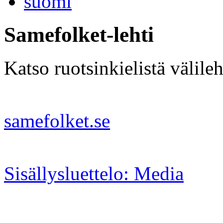
suomi
Samefolket-lehti
Katso ruotsinkielistä välileh
samefolket.se
Sisällysluettelo: Media