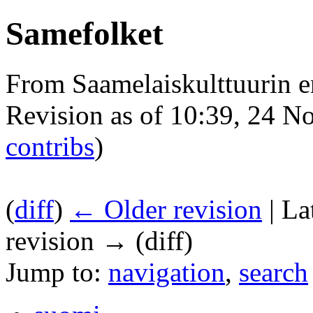
Samefolket
From Saamelaiskulttuurin 
Revision as of 10:39, 24 
contribs
)
(
diff
)
← Older revision
| La
revision → (diff)
Jump to:
navigation
,
search